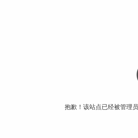
抱歉！该站点已经被管理