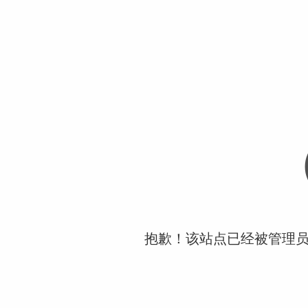
抱歉！该站点已经被管理